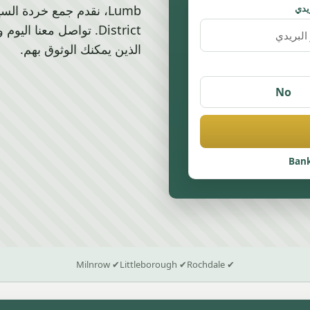
يدي
District. تواصل معنا ا
الذين يمكنك الوثوق بهم.
No
Bank
✔ Milnrow
✔ Littleborough
✔ Rochdale