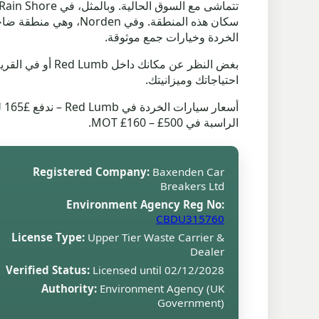
الخردة وخيارات جمع موثوقة.
بغض النظر عن م
احتياجاتك وميزانيتك.
الراسبة في MOT £160 – £500.
Registered Company:
Baxenden Car
Breakers Ltd
Environment Agency Reg No:
CBDU315760
License Type:
Upper Tier Waste Carrier &
Dealer
Verified Status:
Licensed until 02/12/2028
Authority:
Environment Agency (UK
Government)