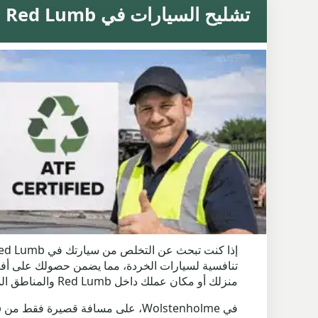
تشليح السيارات في Red Lumb مع خدمة محلية سريعة
تنافسية لسيارات الخردة، مما يضمن حصولك على أفض
منزلك أو مكان عملك داخل Red Lumb والمناطق المحيطة.