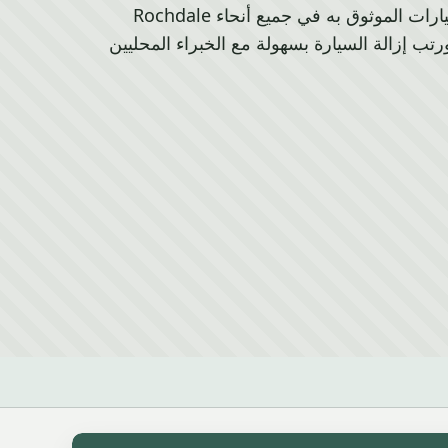
Lumb، نقدم جمع خردة السيارات الموثوق به في جميع أنحاء Rochdale
ليوم ورتب إزالة السيارة بسهولة مع الخبراء المحليين