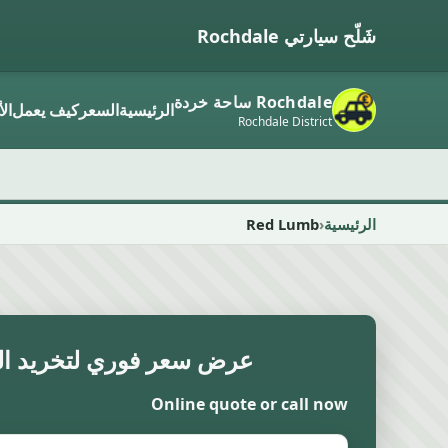
شَلّح سيارتي Rochdale
Rochdale ساحة خردة
الرئيسية
السعر
كيف يعمل
ال
Rochdale District
الرئيسية
Red Lumb
عرض سعر فوري لتخريد ال
Online quote or call now