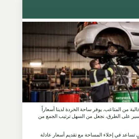
 العملية سريعة وخالية من المتاعب. يوفر ساحة الخردة لدينا أسعاراً
لسير على الطرق، نجعل من السهل ترتيب الجمع من
رات الخردة الفعالة التي تساعد في إخلاء المساحة مع تقديم أسعار عادلة