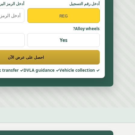
أدخل رقم التسجيل
أدخل الرمز البر
Alloy wheels?
Yes
احصل على عرض الآن
 transfer
DVLA guidance
Vehicle collection