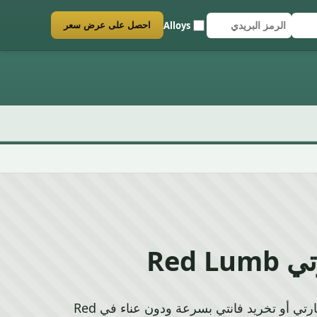
Alloys
احصل على عرض سعر
Red 
إذا كنت بحاجة إلى تخريد سيارتي أو تخريد فانتي بسرعة ودون عناء في Red