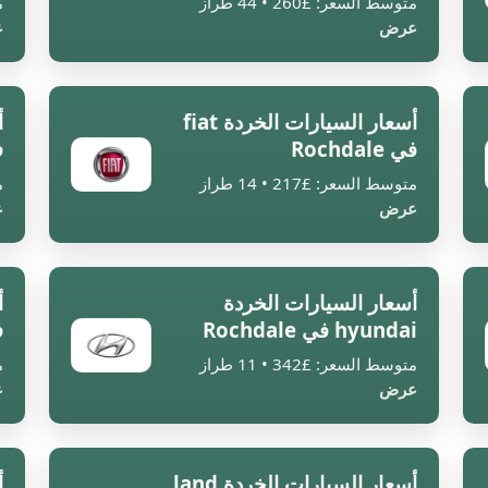
متوسط السعر: £260 • 44 طراز
م
عرض
ع
أسعار السيارات الخردة fiat
في Rochdale
في
متوسط السعر: £217 • 14 طراز
م
عرض
ع
أسعار السيارات الخردة
hyundai في Rochdale
في
متوسط السعر: £342 • 11 طراز
م
عرض
ع
أسعار السيارات الخردة land