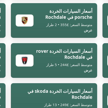
أسعار السيارات الخردة
أ
porsche في Rochdale
n
متوسط السعر: £355 • 2 طراز
م
عرض
ع
أسعار السيارات الخردة rover
في Rochdale
في
متوسط السعر: £244 • 5 طراز
م
عرض
ع
أسعار السيارات الخردة skoda في
Rochdale
في
متوسط السعر: £249 • 13 طراز
م