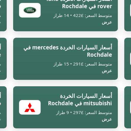
rover في Rochdale
في
متوسط السعر: £422 • 14 طراز
م
عرض
ع
أسعار السيارات الخردة mercedes في
e
Rochdale
متوسط السعر: £291 • 15 طراز
م
عرض
ع
أسعار السيارات الخردة
mitsubishi في Rochdale
في
متوسط السعر: £297 • 9 طراز
م
عرض
ع