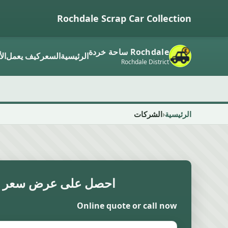
Rochdale Scrap Car Collection
Rochdale ساحة خردة
الرئيسية
السعر
كيف يعمل
ال
Rochdale District
الرئيسية
الشركات
احصل على عرض سعر 
Online quote or call now