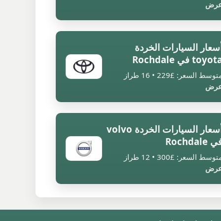
رض
سعار السيارات الخردة
toyot في Rochdale
توسط السعر: £229 • 16 طراز
رض
أسعار السيارات الخردة volvo
 Rochdale
توسط السعر: £300 • 12 طراز
رض