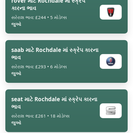
rover માટે Rochdale માં સ્ક્રેપ
કારના ભાવ
સરેરાશ ભાવ: £244 • 5 મોડેલ્સ
જુઓ
saab માટે Rochdale માં સ્ક્રેપ કારના
ભાવ
સરેરાશ ભાવ: £293 • 6 મોડેલ્સ
જુઓ
seat માટે Rochdale માં સ્ક્રેપ કારના
ભાવ
સરેરાશ ભાવ: £261 • 18 મોડેલ્સ
જુઓ