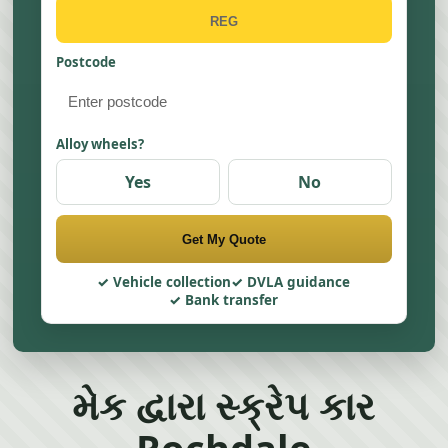
Postcode
Alloy wheels?
Yes
No
Get My Quote
Vehicle collection
DVLA guidance
Bank transfer
મેક દ્વારા સ્ક્રેપ કાર
Rochdale