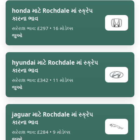
honda માટે Rochdale માં સ્ક્રેપ
કારના ભાવ
સરેરાશ ભાવ: £297 • 16 મોડેલ્સ
જુઓ
hyundai માટે Rochdale માં સ્ક્રેપ
કારના ભાવ
સરેરાશ ભાવ: £342 • 11 મોડેલ્સ
જુઓ
jaguar માટે Rochdale માં સ્ક્રેપ
કારના ભાવ
સરેરાશ ભાવ: £284 • 9 મોડેલ્સ
જુઓ