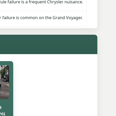
le failure is a frequent Chrysler nuisance.
 failure is common on the Grand Voyager.
e
લ્ય