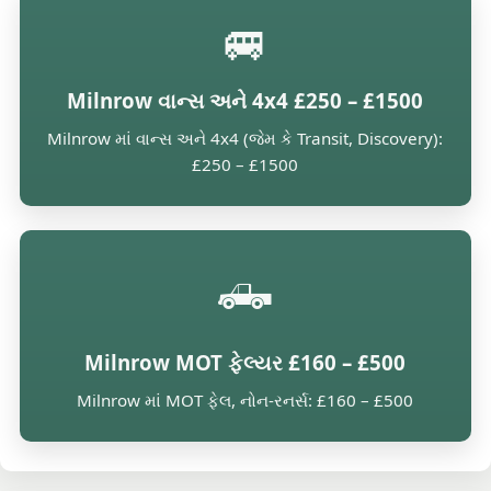
🚐
Milnrow વાન્સ અને 4x4 £250 – £1500
Milnrow માં વાન્સ અને 4x4 (જેમ કે Transit, Discovery):
£250 – £1500
🛻
Milnrow MOT ફેલ્યર £160 – £500
Milnrow માં MOT ફેલ, નોન-રનર્સ: £160 – £500