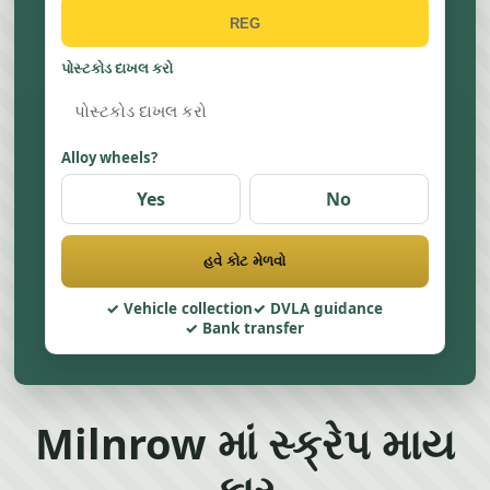
પોસ્ટકોડ દાખલ કરો
Alloy wheels?
Yes
No
હવે કોટ મેળવો
Vehicle collection
DVLA guidance
Bank transfer
Milnrow માં સ્ક્રેપ માય
કાર