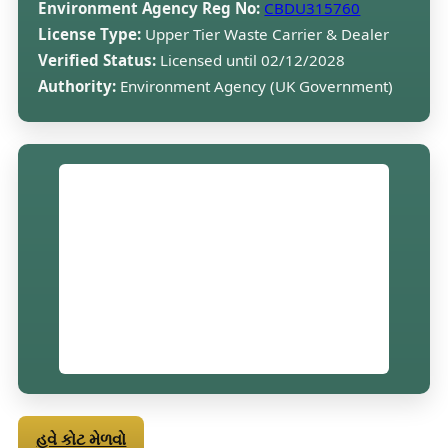
Environment Agency Reg No:
CBDU315760
License Type:
Upper Tier Waste Carrier & Dealer
Verified Status:
Licensed until 02/12/2028
Authority:
Environment Agency (UK Government)
હવે કોટ મેળવો