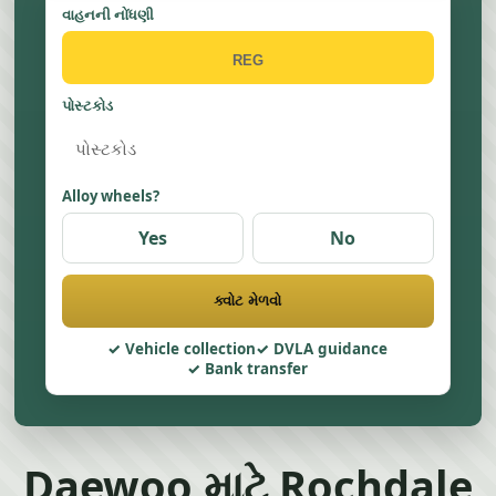
વાહનની નોંધણી
પોસ્ટકોડ
Alloy wheels?
Yes
No
ક્વોટ મેળવો
Vehicle collection
DVLA guidance
Bank transfer
Daewoo માટે Rochdale