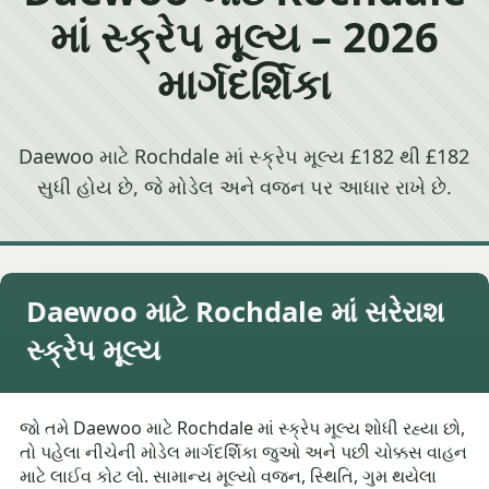
માં સ્ક્રેપ મૂલ્ય – 2026
માર્ગદર્શિકા
Daewoo માટે Rochdale માં સ્ક્રેપ મૂલ્ય £182 થી £182
સુધી હોય છે, જે મોડેલ અને વજન પર આધાર રાખે છે.
Daewoo માટે Rochdale માં સરેરાશ
સ્ક્રેપ મૂલ્ય
જો તમે Daewoo માટે Rochdale માં સ્ક્રેપ મૂલ્ય શોધી રહ્યા છો,
તો પહેલા નીચેની મોડેલ માર્ગદર્શિકા જુઓ અને પછી ચોક્કસ વાહન
માટે લાઈવ કોટ લો. સામાન્ય મૂલ્યો વજન, સ્થિતિ, ગુમ થયેલા