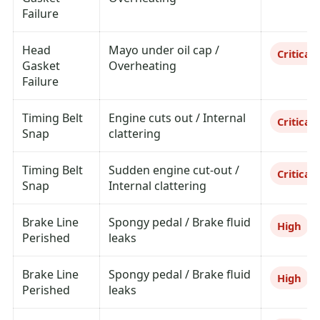
Failure
Head
Mayo under oil cap /
Critical
Gasket
Overheating
Failure
Timing Belt
Engine cuts out / Internal
Critical
Snap
clattering
Timing Belt
Sudden engine cut-out /
Critical
Snap
Internal clattering
Brake Line
Spongy pedal / Brake fluid
High
Perished
leaks
Brake Line
Spongy pedal / Brake fluid
High
Perished
leaks