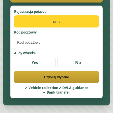
Rejestracja pojazdu
Kod pocztowy
Alloy wheels?
Yes
No
Uzyskaj wycenę
Vehicle collection
DVLA guidance
Bank transfer