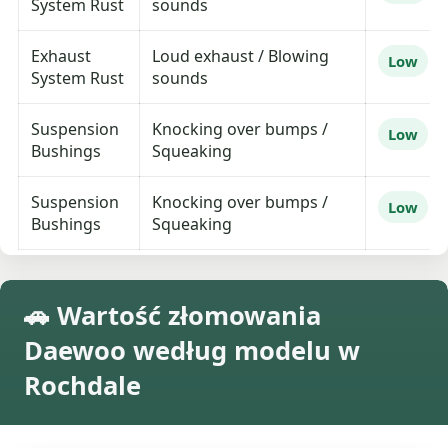
System Rust
sounds
Exhaust
Loud exhaust / Blowing
Low
System Rust
sounds
Suspension
Knocking over bumps /
Low
Bushings
Squeaking
Suspension
Knocking over bumps /
Low
Bushings
Squeaking
🚗 Wartość złomowania
Daewoo według modelu w
Rochdale