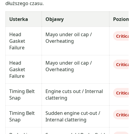
dłuższego czasu.
Usterka
Objawy
Poziom
Head
Mayo under oil cap /
Critical
Gasket
Overheating
Failure
Head
Mayo under oil cap /
Critical
Gasket
Overheating
Failure
Timing Belt
Engine cuts out / Internal
Critical
Snap
clattering
Timing Belt
Sudden engine cut-out /
Critical
Snap
Internal clattering