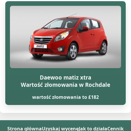
Daewoo matiz xtra
Wartość złomowania w Rochdale
wartość złomowania to £182
Strona główna
Uzyskaj wycenę
Jak to działa
Cennik