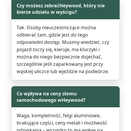
Czy możesz zebraćHeywood, który nie
bierze udziału w wyścigu?
Tak. Osoby nieuczestniczące można
odbierać tam, gdzie jest do tego
odpowiedni dostęp. Musimy wiedzieć, czy
pojazd toczy się, kieruje, ma kluczyki i
można do niego bezpiecznie dojechać,
szczególnie jeśli zaparkowany jest przy
wąskiej uliczce lub wjeździe na podwórze.
Co wpływa na ceny złomu
samochodowego wHeywood?
Waga, kompletność, felgi aluminiowe,
brakujące części, ceny metali i możliwość
odzyskania – wszystko to ma wpływ na