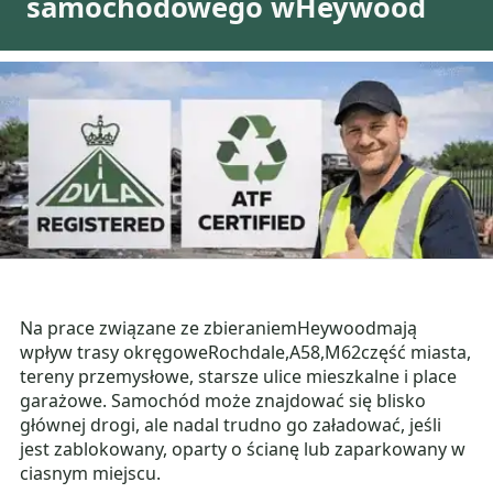
samochodowego wHeywood
Na prace związane ze zbieraniemHeywoodmają
wpływ trasy okręgoweRochdale,A58,M62część miasta,
tereny przemysłowe, starsze ulice mieszkalne i place
garażowe. Samochód może znajdować się blisko
głównej drogi, ale nadal trudno go załadować, jeśli
jest zablokowany, oparty o ścianę lub zaparkowany w
ciasnym miejscu.