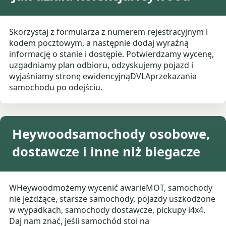
Skorzystaj z formularza z numerem rejestracyjnym i
kodem pocztowym, a następnie dodaj wyraźną
informację o stanie i dostępie. Potwierdzamy wycenę,
uzgadniamy plan odbioru, odzyskujemy pojazd i
wyjaśniamy stronę ewidencyjnąDVLAprzekazania
samochodu po odejściu.
Heywoodsamochody osobowe,
dostawcze i inne niż biegacze
WHeywoodmożemy wycenić awarieMOT, samochody
nie jeżdżące, starsze samochody, pojazdy uszkodzone
w wypadkach, samochody dostawcze, pickupy i4x4.
Daj nam znać, jeśli samochód stoi na