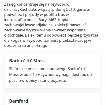
Zasięg koncentruje się naHeywoodw
dzielnicyRochdale, włączając domyOL10, garaże,
podwórza i pojazdy w pobliżu tras w
kierunkuRochdale, Bury iM62. Kopia
zachowujeHeywoodjako cel kolekcji, nawet jeśli
zachowanie wyszukiwania również wspomina
oRochdale. Dzięki temu odpowiedź będzie przydatna
dla kogoś wHeywood, zamiast przekształcać ją w
obszerną stronę okręgu.
Back o' th' Moss
Zbiórka złomu samochodowego Back o' th'
Moss w pobliżu Heywood wymaga dostępu do
pasa, zwrotnicy i stanu pojazdu.
Bamford