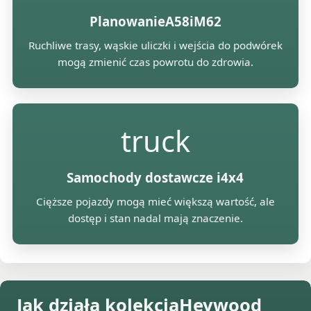
PlanowanieA58iM62
Ruchliwe trasy, wąskie uliczki i wejścia do podwórek
mogą zmienić czas powrotu do zdrowia.
truck
Samochody dostawcze i4x4
Cięższe pojazdy mogą mieć większą wartość, ale
dostęp i stan nadal mają znaczenie.
Jak działa kolekcjaHeywood