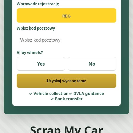
Wprowadź rejestrację
Wpisz kod pocztowy
Alloy wheels?
Yes
No
Uzyskaj wycenę teraz
Vehicle collection
DVLA guidance
Bank transfer
Scrap My Car