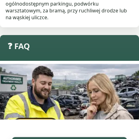
ogólnodostępnym parkingu, podwórku
warsztatowym, za bramą, przy ruchliwej drodze lub
na wąskiej uliczce.
❓ FAQ