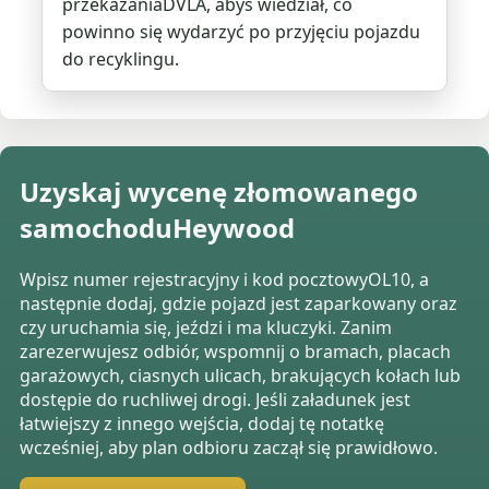
przekazaniaDVLA, abyś wiedział, co
powinno się wydarzyć po przyjęciu pojazdu
do recyklingu.
Uzyskaj wycenę złomowanego
samochoduHeywood
Wpisz numer rejestracyjny i kod pocztowyOL10, a
następnie dodaj, gdzie pojazd jest zaparkowany oraz
czy uruchamia się, jeździ i ma kluczyki. Zanim
zarezerwujesz odbiór, wspomnij o bramach, placach
garażowych, ciasnych ulicach, brakujących kołach lub
dostępie do ruchliwej drogi. Jeśli załadunek jest
łatwiejszy z innego wejścia, dodaj tę notatkę
wcześniej, aby plan odbioru zaczął się prawidłowo.