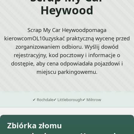
Heywood
Scrap My Car Heywoodpomaga
kierowcomOL10uzyskać praktyczną wycenę przed
zorganizowaniem odbioru. Wyślij dowód
rejestracyjny, kod pocztowy i informacje o
dostępie, aby cena odpowiadała pojazdowi i
miejscu parkingowemu.
✔ Rochdale
✔ Littleborough
✔ Milnrow
Zbiórka złomu