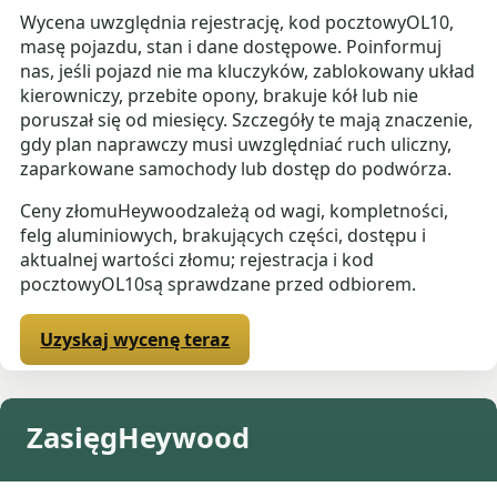
Wycena uwzględnia rejestrację, kod pocztowyOL10,
masę pojazdu, stan i dane dostępowe. Poinformuj
nas, jeśli pojazd nie ma kluczyków, zablokowany układ
kierowniczy, przebite opony, brakuje kół lub nie
poruszał się od miesięcy. Szczegóły te mają znaczenie,
gdy plan naprawczy musi uwzględniać ruch uliczny,
zaparkowane samochody lub dostęp do podwórza.
Ceny złomuHeywoodzależą od wagi, kompletności,
felg aluminiowych, brakujących części, dostępu i
aktualnej wartości złomu; rejestracja i kod
pocztowyOL10są sprawdzane przed odbiorem.
Uzyskaj wycenę teraz
ZasięgHeywood