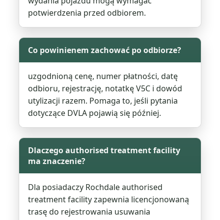
wydania pojazdu mogą wymagać
potwierdzenia przed odbiorem.
Co powinienem zachować po odbiorze?
uzgodnioną cenę, numer płatności, datę
odbioru, rejestrację, notatkę V5C i dowód
utylizacji razem. Pomaga to, jeśli pytania
dotyczące DVLA pojawią się później.
Dlaczego authorised treatment facility
ma znaczenie?
Dla posiadaczy Rochdale authorised
treatment facility zapewnia licencjonowaną
trasę do rejestrowania usuwania