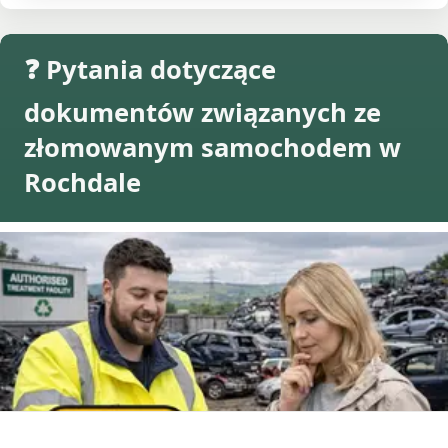
❓ Pytania dotyczące
dokumentów związanych ze
złomowanym samochodem w
Rochdale