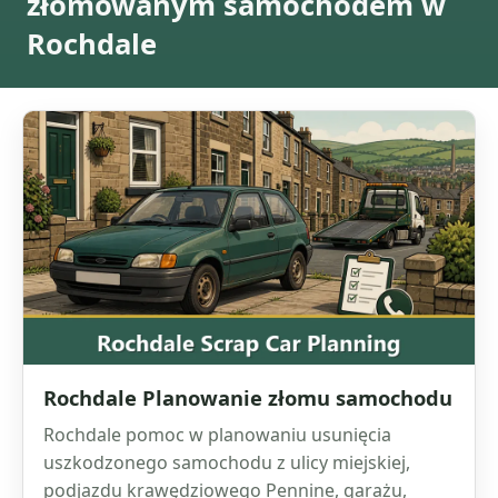
złomowanym samochodem w
Rochdale
Rochdale Planowanie złomu samochodu
Rochdale pomoc w planowaniu usunięcia
uszkodzonego samochodu z ulicy miejskiej,
podjazdu krawędziowego Pennine, garażu,