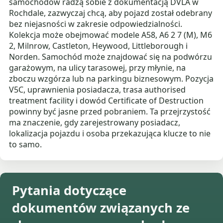
samochodów radzą sobie z dokumentacją DVLA w
Rochdale, zazwyczaj chcą, aby pojazd został odebrany
bez niejasności w zakresie odpowiedzialności.
Kolekcja może obejmować modele A58, A6 2 7 (M), M6
2, Milnrow, Castleton, Heywood, Littleborough i
Norden. Samochód może znajdować się na podwórzu
garażowym, na ulicy tarasowej, przy młynie, na
zboczu wzgórza lub na parkingu biznesowym. Pozycja
V5C, uprawnienia posiadacza, trasa authorised
treatment facility i dowód Certificate of Destruction
powinny być jasne przed pobraniem. Ta przejrzystość
ma znaczenie, gdy zarejestrowany posiadacz,
lokalizacja pojazdu i osoba przekazująca klucze to nie
to samo.
Pytania dotyczące
dokumentów związanych ze