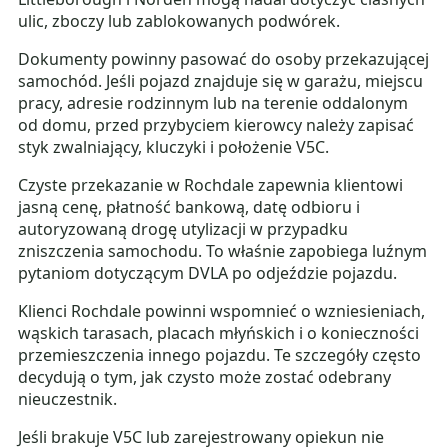
ulic, zboczy lub zablokowanych podwórek.
Dokumenty powinny pasować do osoby przekazującej
samochód. Jeśli pojazd znajduje się w garażu, miejscu
pracy, adresie rodzinnym lub na terenie oddalonym
od domu, przed przybyciem kierowcy należy zapisać
styk zwalniający, kluczyki i położenie V5C.
Czyste przekazanie w Rochdale zapewnia klientowi
jasną cenę, płatność bankową, datę odbioru i
autoryzowaną drogę utylizacji w przypadku
zniszczenia samochodu. To właśnie zapobiega luźnym
pytaniom dotyczącym DVLA po odjeździe pojazdu.
Klienci Rochdale powinni wspomnieć o wzniesieniach,
wąskich tarasach, placach młyńskich i o konieczności
przemieszczenia innego pojazdu. Te szczegóły często
decydują o tym, jak czysto może zostać odebrany
nieuczestnik.
Jeśli brakuje V5C lub zarejestrowany opiekun nie