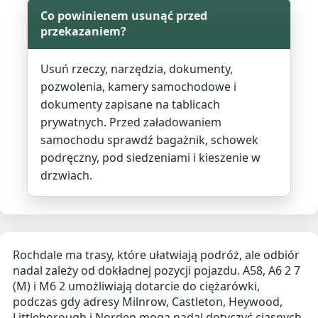
Co powinienem usunąć przed
przekazaniem?
Usuń rzeczy, narzędzia, dokumenty,
pozwolenia, kamery samochodowe i
dokumenty zapisane na tablicach
prywatnych. Przed załadowaniem
samochodu sprawdź bagażnik, schowek
podręczny, pod siedzeniami i kieszenie w
drzwiach.
Rochdale ma trasy, które ułatwiają podróż, ale odbiór
nadal zależy od dokładnej pozycji pojazdu. A58, A6 2 7
(M) i M6 2 umożliwiają dotarcie do ciężarówki,
podczas gdy adresy Milnrow, Castleton, Heywood,
Littleborough i Norden mogą nadal dotyczyć ciasnych