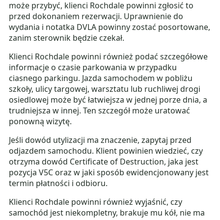
może przybyć, klienci Rochdale powinni zgłosić to
przed dokonaniem rezerwacji. Uprawnienie do
wydania i notatka DVLA powinny zostać posortowane,
zanim sterownik będzie czekał.
Klienci Rochdale powinni również podać szczegółowe
informacje o czasie parkowania w przypadku
ciasnego parkingu. Jazda samochodem w pobliżu
szkoły, ulicy targowej, warsztatu lub ruchliwej drogi
osiedlowej może być łatwiejsza w jednej porze dnia, a
trudniejsza w innej. Ten szczegół może uratować
ponowną wizytę.
Jeśli dowód utylizacji ma znaczenie, zapytaj przed
odjazdem samochodu. Klient powinien wiedzieć, czy
otrzyma dowód Certificate of Destruction, jaka jest
pozycja V5C oraz w jaki sposób ewidencjonowany jest
termin płatności i odbioru.
Klienci Rochdale powinni również wyjaśnić, czy
samochód jest niekompletny, brakuje mu kół, nie ma