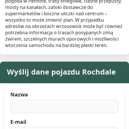
pogoda w Pennine, trasy śniegowe, ciasne przepusty,
mosty na kanałach, zatoki dostawcze do
supermarketów i boczne uliczki nad centrum –
wszystko to może zmienić plan. W przypadku
adresów na obrzeżach wrzosowisk może być również
potrzebna informacja o trasach posypanych zimą
żwirem, szczelnych murach oporowych i możliwości
wtoczenia samochodu na bardziej płaski teren.
Wyślij dane pojazdu Rochdale
Nazwa
E-mail