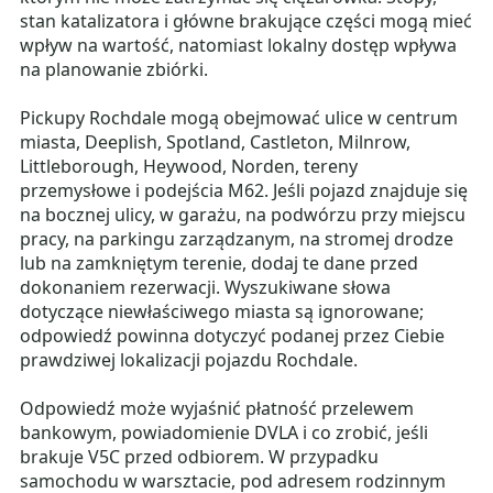
stan katalizatora i główne brakujące części mogą mieć
wpływ na wartość, natomiast lokalny dostęp wpływa
na planowanie zbiórki.
Pickupy Rochdale mogą obejmować ulice w centrum
miasta, Deeplish, Spotland, Castleton, Milnrow,
Littleborough, Heywood, Norden, tereny
przemysłowe i podejścia M62. Jeśli pojazd znajduje się
na bocznej ulicy, w garażu, na podwórzu przy miejscu
pracy, na parkingu zarządzanym, na stromej drodze
lub na zamkniętym terenie, dodaj te dane przed
dokonaniem rezerwacji. Wyszukiwane słowa
dotyczące niewłaściwego miasta są ignorowane;
odpowiedź powinna dotyczyć podanej przez Ciebie
prawdziwej lokalizacji pojazdu Rochdale.
Odpowiedź może wyjaśnić płatność przelewem
bankowym, powiadomienie DVLA i co zrobić, jeśli
brakuje V5C przed odbiorem. W przypadku
samochodu w warsztacie, pod adresem rodzinnym