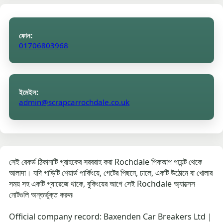
ফোন:
01706803968
ইমেইল:
admin@scrapcarrochdale.co.uk
সেই রেকর্ড ঠিকানাটি গ্রাহকের সরবরাহ করা Rochdale পিকআপ পয়েন্ট থেকে
আলাদা। যদি গাড়িটি শেয়ার্ড পার্কিংয়ে, গেটের পিছনে, ঢালে, একটি উঠোনে বা খোলার
সময় সহ একটি গ্যারেজে থাকে, বুকিংয়ের আগে সেই Rochdale অ্যাক্সেস
নোটগুলি অন্তর্ভুক্ত করুন৷
Official company record: Baxenden Car Breakers Ltd |