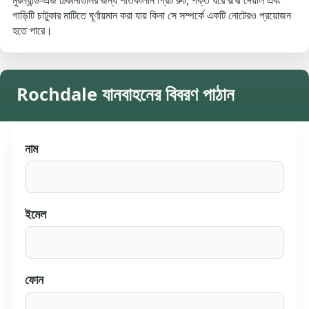
গাড়িটি চাটুকার মাটিতে ঘূর্ণায়মান করা যায় কিনা সে সম্পর্কে একটি নোটেরও প্রয়োজন
হতে পারে।
Rochdale যানবাহনের বিবরণ পাঠান
নাম
ইমেল
ফোন