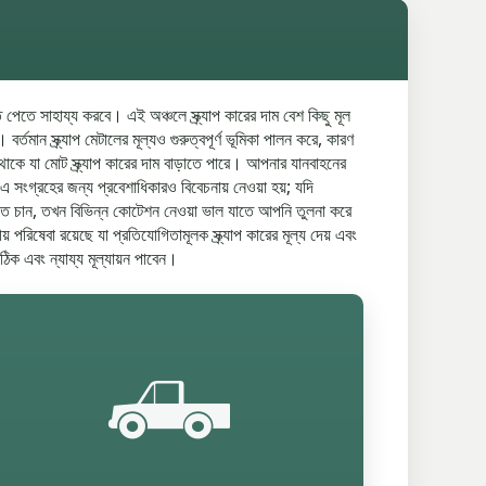
তে সাহায্য করবে। এই অঞ্চলে স্ক্র্যাপ কারের দাম বেশ কিছু মূল
মান স্ক্র্যাপ মেটালের মূল্যও গুরুত্বপূর্ণ ভূমিকা পালন করে, কারণ
থাকে যা মোট স্ক্র্যাপ কারের দাম বাড়াতে পারে। আপনার যানবাহনের
সংগ্রহের জন্য প্রবেশাধিকারও বিবেচনায় নেওয়া হয়; যদি
রতে চান, তখন বিভিন্ন কোটেশন নেওয়া ভাল যাতে আপনি তুলনা করে
রিষেবা রয়েছে যা প্রতিযোগিতামূলক স্ক্র্যাপ কারের মূল্য দেয় এবং
 এবং ন্যায্য মূল্যায়ন পাবেন।
🛻