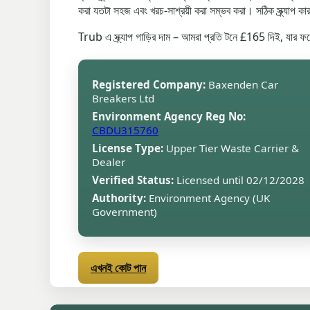
করা যতটা সহজ এবং খরচ-সাশ্রয়ী করা সম্ভব করা। সঠিক স্ক্র্যাপ 
Trub এ স্ক্র্যাপ গাড়ির দাম – আমরা প্রতি টনে £165 দিই, যা
Registered Company:
Baxenden Car
Breakers Ltd
Environment Agency Reg No:
CBDU315760
License Type:
Upper Tier Waste Carrier &
Dealer
Verified Status:
Licensed until 02/12/2028
Authority:
Environment Agency (UK
Government)
এখনই কোট পান