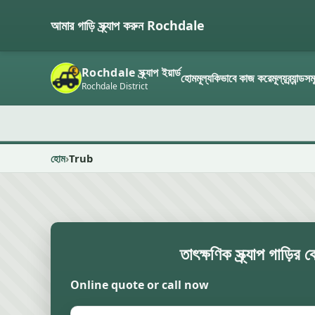
আমার গাড়ি স্ক্র্যাপ করুন Rochdale
Rochdale স্ক্র্যাপ ইয়ার্ড
হোম
মূল্য
কিভাবে কাজ করে
মূল্য
ব্র্যান্ডস
Rochdale District
হোম
Trub
তাৎক্ষণিক স্ক্র্যাপ গাড়ির 
Online quote or call now