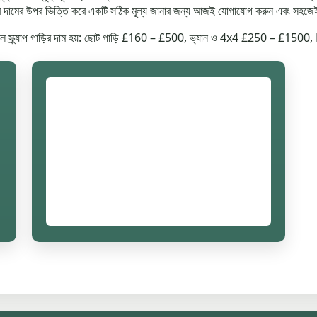
কার দামের উপর ভিত্তি করে একটি সঠিক মূল্য জানার জন্য আজই যোগাযোগ করুন এবং সহজেই আ
র ফলে স্ক্র্যাপ গাড়ির দাম হয়: ছোট গাড়ি £160 – £500, ভ্যান ও 4x4 £250 – £150