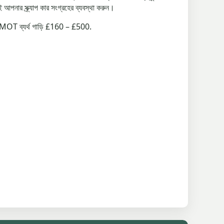
পনার স্ক্র্যাপ কার সংগ্রহের ব্যবস্থা করুন।
0, MOT ব্যর্থ গাড়ি £160 – £500.