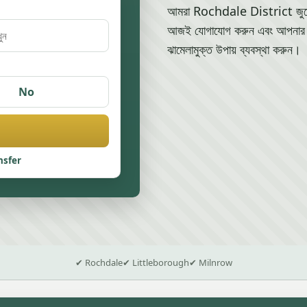
আমরা Rochdale District জুড়ে এক
আজই যোগাযোগ করুন এবং আপনার যান
ঝামেলামুক্ত উপায় ব্যবস্থা করুন।
No
nsfer
✔ Rochdale
✔ Littleborough
✔ Milnrow