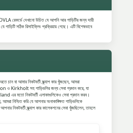
লে DVLA রেকর্ডে দেখানো উচিত যে আপনি আর গাড়িটির জন্য দায়ী
িটি সঠিক রিসাইক্লিং প্রক্রিয়ায় গেছে। এটি বিশেষভাবে
চান বা আমার নিকটবর্তী স্ক্র্যাপ কার খুঁজছেন, আমরা
on ও Kirkholt সহ গাড়িগুলির জন্য সেবা প্রদান করে, যা
arland এর মতো নিকটবর্তী এলাকাগুলিকেও সেবা প্রদান করব।
 আমরা নিশ্চিত করি যে আপনার অনাকাঙ্ক্ষিত গাড়িগুলিকে
নার নিকটবর্তী স্ক্র্যাপ কার কালেকশনের সেবা খুঁজছিলেন, তাহলে