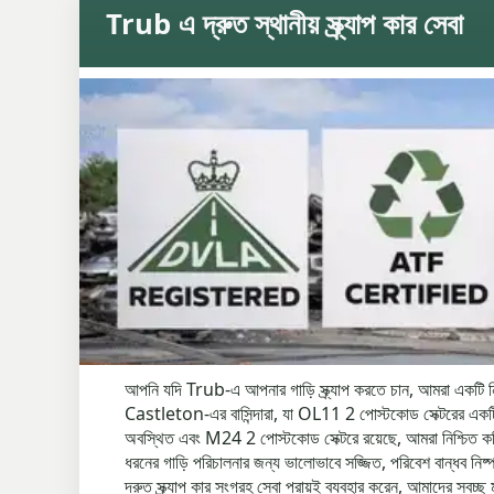
Trub এ দ্রুত স্থানীয় স্ক্র্যাপ কার সেবা
আপনি যদি Trub-এ আপনার গাড়ি স্ক্র্যাপ করতে চান, আমরা একটি 
Castleton-এর বাসিন্দারা, যা OL11 2 পোস্টকোড সেক্টরের এক
অবস্থিত এবং M24 2 পোস্টকোড সেক্টরে রয়েছে, আমরা নিশ্চিত করি যে
ধরনের গাড়ি পরিচালনার জন্য ভালোভাবে সজ্জিত, পরিবেশ বান্ধব ন
দ্রুত স্ক্র্যাপ কার সংগ্রহ সেবা প্রায়ই ব্যবহার করেন, আমাদের স্