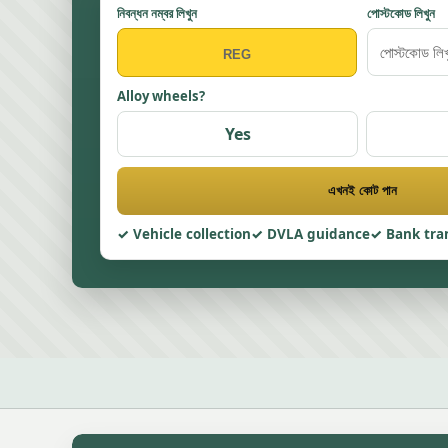
নিবন্ধন নম্বর লিখুন
পোস্টকোড লিখুন
Alloy wheels?
Yes
এখনই কোট পান
Vehicle collection
DVLA guidance
Bank tra