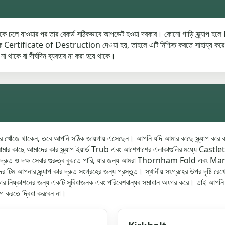
 থেকে চলে যাওয়ার পর তার রেকর্ড সঠিকভাবে আপডেট হওয়া দরকার। কোনো গাড়ি স্ক্র্যাপ হ
ficate of Destruction দেওয়া হয়, তাহলে এটি নিশ্চিত করতে সাহায্য করে যে গাড়
 না থাকে বা দীর্ঘদিন ব্যবহার না করা হয়ে থাকে।
খোঁজে থাকেন, তবে আপনি সঠিক জায়গায় এসেছেন। আপনি যদি আমার কাছে স্ক্র্যাপ কার করতে 
 কাছে আমাদের কার স্ক্র্যাপ ইয়ার্ড Trub এবং আশেপাশের এলাকাগুলির মধ্যে Castlet
আমরা দ্রুত ও দক্ষ সেবার গুরুত্ব বুঝতে পারি, যার জন্য আমরা Thornham Fold এবং M
নার স্ক্র্যাপ কার দ্রুত সংগ্রহের জন্য প্রস্তুত। স্থানীয় সংগ্রহের উপর দৃষ্টি রেখে,
প কার নিষ্কাশনের জন্য একটি সুবিধাজনক এবং পরিবেশবান্ধব সমাধান অফার করে। তাই আপনি আপ
োগ করতে দ্বিধা করবেন না।