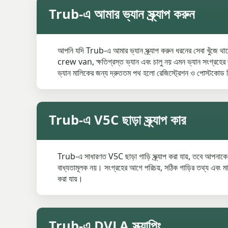
Trub-এ আমার ভ্যান স্ক্র্যাপ করুন
আপনি যদি Trub-এ আমার ভ্যান স্ক্র্যাপ করুন ধরনের সেবা খুঁজে থা
crew van, ক্ষতিগ্রস্ত ভ্যান এবং চালু নয় এমন ভ্যান সংগ্রহের জন
ভ্যান মালিকের জন্য দ্রুততম পথ হলো রেজিস্ট্রেশন ও পোস্টকোড দ
Trub-এ V5C ছাড়া স্ক্র্যাপ কার
Trub-এ সাধারণত V5C ছাড়া গাড়ি স্ক্র্যাপ করা যায়, তবে আপন
বাধ্যতামূলক নয়। সংগ্রহের আগে পরিচয়, সঠিক গাড়ির তথ্য এবং মা
করা যায়।
Trub-এ DVLA স্ক্র্যাপিং