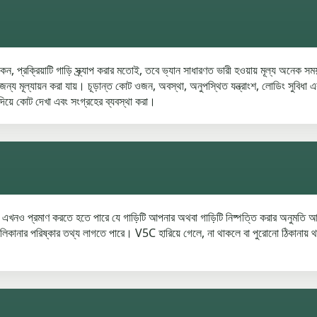
কেন, প্রক্রিয়াটি গাড়ি স্ক্র্যাপ করার মতোই, তবে ভ্যান সাধারণত ভারী হওয়ায় মূল্য অনে
্য মূল্যায়ন করা যায়। চূড়ান্ত কোট ওজন, অবস্থা, অনুপস্থিত যন্ত্রাংশ, লোডিং সুবিধা এব
িয়ে কোট দেখা এবং সংগ্রহের ব্যবস্থা করা।
াকে এখনও প্রমাণ করতে হতে পারে যে গাড়িটি আপনার অথবা গাড়িটি নিষ্পত্তি করার অন
লিকানার পরিষ্কার তথ্য লাগতে পারে। V5C হারিয়ে গেলে, না থাকলে বা পুরোনো ঠিকানায় 