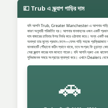
💷 Trub এ স্ক্র্যাপ গাড়ির দাম
যদি আপনি Trub, Greater Manchester-এ আপনার গাড়ি স্ক্র্যাপ কর
কারণ অনুযায়ী পরিবর্তিত হয়। আপনার যানবাহনের ওজন একটি প্রধান বিব
দাম বাজারের চাহিদার উপর নির্ভর করে ওঠানামা করে। অন্য একটি গুরুত
অবস্থা তার মূল্যে প্রভাব ফেলে—যেসব গাড়ি সহজে প্রক্রিয়াজাত ক
যানবাহনটি পৌঁছানো কঠিন স্থানে থাকে, তবে সংগ্রহ ফি চূড়ান্ত 
সেরা স্ক্র্যাপ কারের দাম জানতে পারেন। যদি আপনি দ্রুত এবং ঝামেলা
সুবিধাজনক সময়ে সংগ্রহের ব্যবস্থা করে। এখানে Dealers থেকে 
🚗