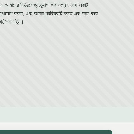
াদের নির্ভরযোগ্য স্ক্র্যাপ কার সংগ্রহ সেবা একটি
গাযোগ করুন, এবং আমরা প্রক্রিয়াটি দ্রুত এবং সরল করে
োটেশন চাইুন।