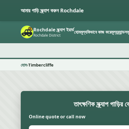
আমার গাড়ি স্ক্র্যাপ করুন Rochdale
Rochdale স্ক্র্যাপ ইয়ার্ড
হোম
মূল্য
কিভাবে কাজ করে
মূল্য
ব্র্যান্ডস
Rochdale District
হোম
Timbercliffe
তাৎক্ষণিক স্ক্র্যাপ গাড়ির 
Online quote or call now