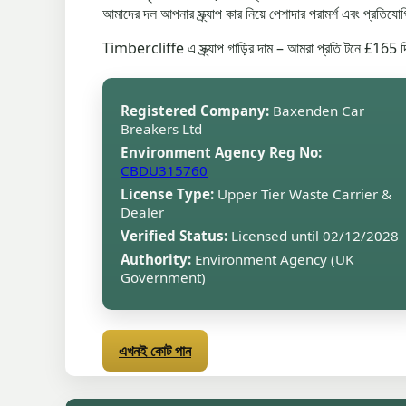
আমাদের দল আপনার স্ক্র্যাপ কার নিয়ে পেশাদার পরামর্শ এবং প্রতিযোগ
Timbercliffe এ স্ক্র্যাপ গাড়ির দাম – আমরা প্রতি টনে £165
Registered Company:
Baxenden Car
Breakers Ltd
Environment Agency Reg No:
CBDU315760
License Type:
Upper Tier Waste Carrier &
Dealer
Verified Status:
Licensed until 02/12/2028
Authority:
Environment Agency (UK
Government)
এখনই কোট পান