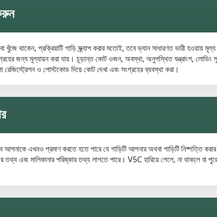
করুন
 খুঁজে থাকেন, প্রক্রিয়াটি গাড়ি স্ক্র্যাপ করার মতোই, তবে ভ্যান সাধারণত ভারী হওয়ায়
ের জন্য মূল্যায়ন করা যায়। চূড়ান্ত কোট ওজন, অবস্থা, অনুপস্থিত যন্ত্রাংশ, লোডিং সুবিধা
েজিস্ট্রেশন ও পোস্টকোড দিয়ে কোট দেখা এবং সংগ্রহের ব্যবস্থা করা।
ার
 তবে আপনাকে এখনও প্রমাণ করতে হতে পারে যে গাড়িটি আপনার অথবা গাড়িটি নিষ্পত্তি
 তথ্য এবং মালিকানার পরিষ্কার তথ্য লাগতে পারে। V5C হারিয়ে গেলে, না থাকলে বা পু