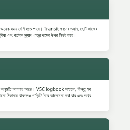
 মূল্য অনেক সময় বেশি হতে পারে। Transit ধরনের ভ্যান, ছোট কাজের
 এবং বর্তমান স্ক্র্যাপ ধাতুর দামের উপর নির্ভর করে।
 করার অনুমতি আপনার আছে। V5C logbook সহায়ক, কিন্তু সব
রোনো ঠিকানায় থাকলেও গাড়িটি নিয়ে আলোচনা করা যায় এবং তথ্য