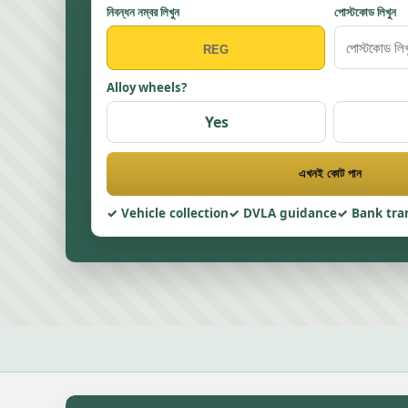
নিবন্ধন নম্বর লিখুন
পোস্টকোড লিখুন
Alloy wheels?
Yes
এখনই কোট পান
Vehicle collection
DVLA guidance
Bank tra