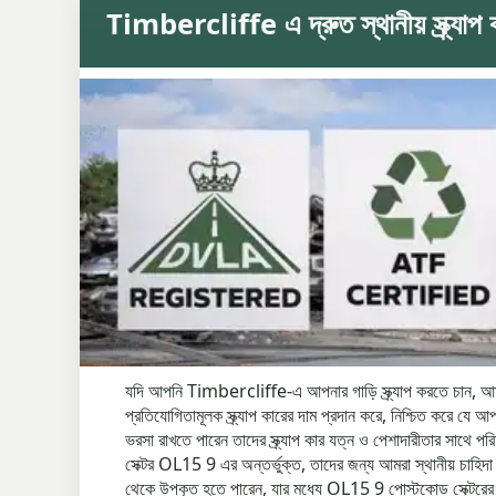
Timbercliffe এ দ্রুত স্থানীয় স্ক্র্যাপ 
যদি আপনি Timbercliffe-এ আপনার গাড়ি স্ক্র্যাপ করতে চান, আমরা এ
প্রতিযোগিতামূলক স্ক্র্যাপ কারের দাম প্রদান করে, নিশ্চিত করে
ভরসা রাখতে পারেন তাদের স্ক্র্যাপ কার যত্ন ও পেশাদারীতার 
সেক্টর OL15 9 এর অন্তর্ভুক্ত, তাদের জন্য আমরা স্থানীয় চাহিদ
থেকে উপকৃত হতে পারেন, যার মধ্যে OL15 9 পোস্টকোড সেক্টরের লোকের