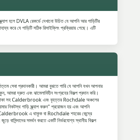
্ক্র্যাপ হলে DVLA রেকর্ডে দেখানো উচিত যে আপনি আর গাড়িটির
করে যে গাড়িটি সঠিক রিসাইক্লিং প্রক্রিয়ায় গেছে। এটি
োত্তম সেবা প্রদানকারী। আমরা বুঝতে পারি যে আপনি যখন আপনার
ুন, আমরা দ্রুত এবং ঝামেলাবিহীন সংগ্রহের বিকল্প প্রদান করি।
উপনগর এলাকা সহ Calderbrook এবং বৃহত্তর Rochdale অঞ্চলের
 নিকটস্থ গাড়ি স্ক্র্যাপ করুন" প্রয়োজন হয় এবং আপনি
ড়ি Calderbrook এ থাকুক বা Rochdale শহরের কেন্দ্রে
়ে বাসিন্দাদের সমর্থন করতে একটি নির্ভরযোগ্য স্থানীয় বিকল্প