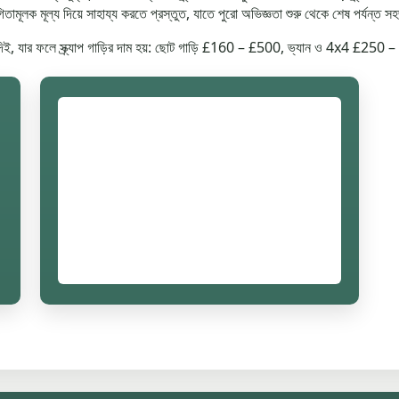
িতামূলক মূল্য দিয়ে সাহায্য করতে প্রস্তুত, যাতে পুরো অভিজ্ঞতা শুরু থেকে শেষ পর্যন্ত 
 দিই, যার ফলে স্ক্র্যাপ গাড়ির দাম হয়: ছোট গাড়ি £160 – £500, ভ্যান ও 4x4 £2