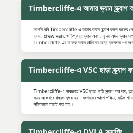
Timbercliffe-এ আমার ভ্যান স্ক্র্যাপ 
আপনি যদি Timbercliffe-এ আমার ভ্যান স্ক্র্যাপ করুন ধরনের সেবা
ভ্যান, crew van, ক্ষতিগ্রস্ত ভ্যান এবং চালু নয় এমন ভ্যান সংগ্রহ
Timbercliffe-এর অনেক ভ্যান মালিকের জন্য দ্রুততম পথ হলো র
Timbercliffe-এ V5C ছাড়া স্ক্র্যাপ ক
Timbercliffe-এ সাধারণত V5C ছাড়া গাড়ি স্ক্র্যাপ করা যায়,
সময় একেবারে বাধ্যতামূলক নয়। সংগ্রহের আগে পরিচয়, সঠিক গাড়ির
সঠিকভাবে যাচাই করা যায়।
Timbercliffe-এ DVLA স্ক্র্যাপিং