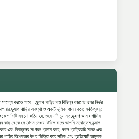
াহায্য করতে পারে। স্ক্র্যাপ গাড়ির দাম বিভিন্ন কারণের ওপর নির্ভর
ার স্ক্র্যাপ গাড়ির অবস্থা ও একটি ভূমিকা পালন করে; ক্ষতিগ্রস্ত
াড়িটি সরানো কঠিন হয়, তবে এটি চূড়ান্ত স্ক্র্যাপ আমার গাড়ির
র কাছ থেকে কোটেশন নেওয়া উচিত যাতে আপনি সর্বোত্তম স্ক্র্যাপ
রে এবং বিনামূল্যে সংগ্রহ প্রদান করে, ফলে প্রক্রিয়াটি সহজ এবং
নার গাড়ির বিশেষতার উপর ভিত্তি করে সঠিক এবং প্রতিযোগিতামূলক