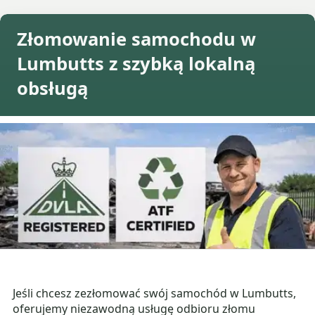
Złomowanie samochodu w
Lumbutts z szybką lokalną
obsługą
Jeśli chcesz zezłomować swój samochód w Lumbutts,
oferujemy niezawodną usługę odbioru złomu