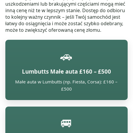
uszkodzeniami lub brakującymi częściami mogą mieć
inną cenę niż te w lepszym stanie. Dostęp do odbioru
to kolejny ważny czynnik – jeśli Twój samochód jest
łatwy do osiągnięcia i może zostać szybko odebrany,
może to zwiększyć oferowaną cenę złomu.
🚗
Lumbutts Małe auta £160 – £500
Małe auta w Lumbutts (np. Fiesta, Corsa): £160 –
£500
🚐