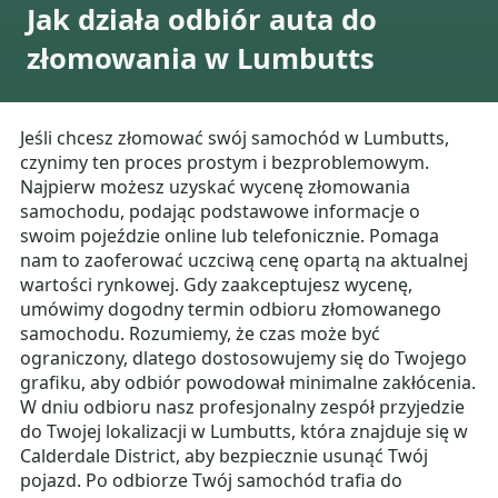
Jak działa odbiór auta do
złomowania w Lumbutts
Jeśli chcesz złomować swój samochód w Lumbutts,
czynimy ten proces prostym i bezproblemowym.
Najpierw możesz uzyskać wycenę złomowania
samochodu, podając podstawowe informacje o
swoim pojeździe online lub telefonicznie. Pomaga
nam to zaoferować uczciwą cenę opartą na aktualnej
wartości rynkowej. Gdy zaakceptujesz wycenę,
umówimy dogodny termin odbioru złomowanego
samochodu. Rozumiemy, że czas może być
ograniczony, dlatego dostosowujemy się do Twojego
grafiku, aby odbiór powodował minimalne zakłócenia.
W dniu odbioru nasz profesjonalny zespół przyjedzie
do Twojej lokalizacji w Lumbutts, która znajduje się w
Calderdale District, aby bezpiecznie usunąć Twój
pojazd. Po odbiorze Twój samochód trafia do