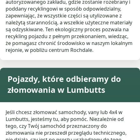
autoryzowanego zakładu, gdzie zostanie rozebrany i
poddany recyklingowi w sposób odpowiedzialny,
zapewniając, że wszystkie części są utylizowane z
należytą starannością, a wszelkie użyteczne materiały
są odzyskiwane. Ten ekologiczny proces pozwala na
recykling pojazdu z pełnym przekonaniem, wiedząc,
że pomagasz chronić środowisko w naszym lokalnym
rejonie, w pobliżu centrum Rochdale.
Pojazdy, które odbieramy do
złomowania w Lumbutts
Jeśli chcesz złomować samochody, vany lub 4x4 w
Lumbutts, jesteśmy tu, aby pomóc. Niezależnie od
tego, czy Twój samochód przeznaczony do
złomowania nie przeszedł przeglądu technicznego,
nie działa, czy jest po prostu uszkodzony do tego