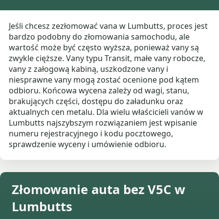
Jeśli chcesz zezłomować vana w Lumbutts, proces jest
bardzo podobny do złomowania samochodu, ale
wartość może być często wyższa, ponieważ vany są
zwykle cięższe. Vany typu Transit, małe vany robocze,
vany z załogową kabiną, uszkodzone vany i
niesprawne vany mogą zostać ocenione pod kątem
odbioru. Końcowa wycena zależy od wagi, stanu,
brakujących części, dostępu do załadunku oraz
aktualnych cen metalu. Dla wielu właścicieli vanów w
Lumbutts najszybszym rozwiązaniem jest wpisanie
numeru rejestracyjnego i kodu pocztowego,
sprawdzenie wyceny i umówienie odbioru.
Złomowanie auta bez V5C w
Lumbutts