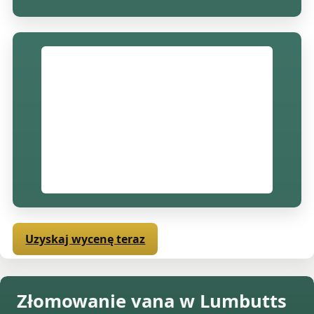
Uzyskaj wycenę teraz
Złomowanie vana w Lumbutts