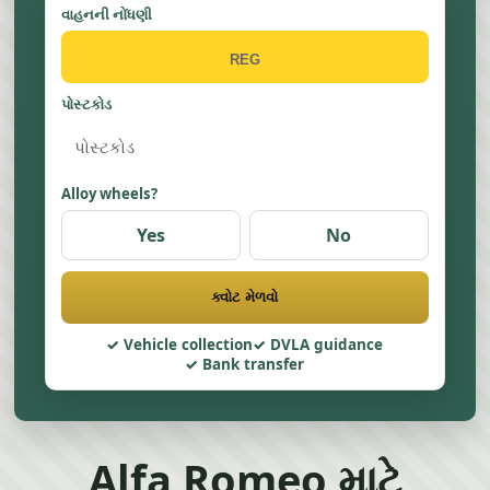
વાહનની નોંધણી
પોસ્ટકોડ
Alloy wheels?
Yes
No
ક્વોટ મેળવો
Vehicle collection
DVLA guidance
Bank transfer
Alfa Romeo માટે