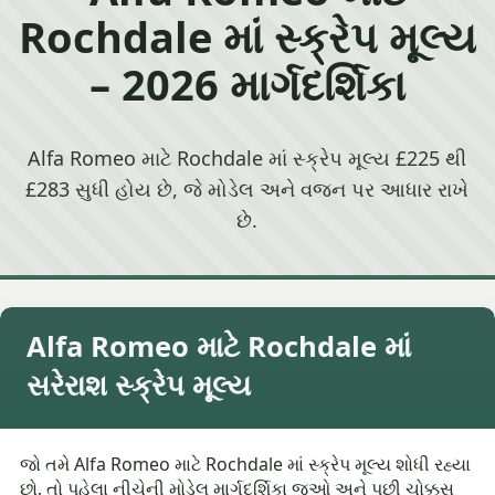
Rochdale માં સ્ક્રેપ મૂલ્ય
– 2026 માર્ગદર્શિકા
Alfa Romeo માટે Rochdale માં સ્ક્રેપ મૂલ્ય £225 થી
£283 સુધી હોય છે, જે મોડેલ અને વજન પર આધાર રાખે
છે.
Alfa Romeo માટે Rochdale માં
સરેરાશ સ્ક્રેપ મૂલ્ય
જો તમે Alfa Romeo માટે Rochdale માં સ્ક્રેપ મૂલ્ય શોધી રહ્યા
છો, તો પહેલા નીચેની મોડેલ માર્ગદર્શિકા જુઓ અને પછી ચોક્કસ