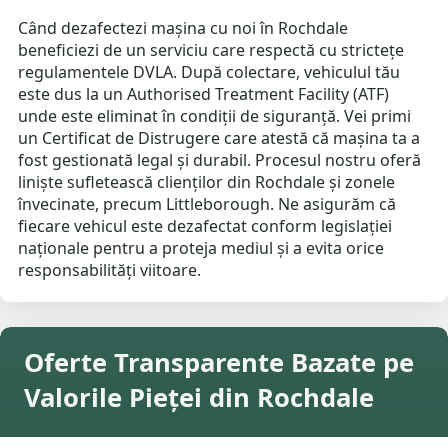
Când dezafectezi mașina cu noi în Rochdale
beneficiezi de un serviciu care respectă cu strictețe
regulamentele DVLA. După colectare, vehiculul tău
este dus la un Authorised Treatment Facility (ATF)
unde este eliminat în condiții de siguranță. Vei primi
un Certificat de Distrugere care atestă că mașina ta a
fost gestionată legal și durabil. Procesul nostru oferă
liniște sufletească clienților din Rochdale și zonele
învecinate, precum Littleborough. Ne asigurăm că
fiecare vehicul este dezafectat conform legislației
naționale pentru a proteja mediul și a evita orice
responsabilități viitoare.
Oferte Transparente Bazate pe
Valorile Pieței din Rochdale