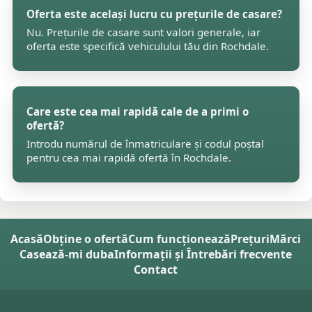
Oferta este același lucru cu prețurile de casare?
Nu. Prețurile de casare sunt valori generale, iar
oferta este specifică vehiculului tău din Rochdale.
Care este cea mai rapidă cale de a primi o
ofertă?
Introdu numărul de înmatriculare și codul poștal
pentru cea mai rapidă ofertă în Rochdale.
Acasă
Obține o ofertă
Cum funcționează
Prețuri
Mărci
Casează-mi duba
Informații și Întrebări frecvente
Contact