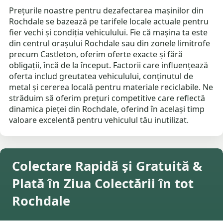
Prețurile noastre pentru dezafectarea mașinilor din
Rochdale se bazează pe tarifele locale actuale pentru
fier vechi și condiția vehiculului. Fie că mașina ta este
din centrul orașului Rochdale sau din zonele limitrofe
precum Castleton, oferim oferte exacte și fără
obligații, încă de la început. Factorii care influențează
oferta includ greutatea vehiculului, conținutul de
metal și cererea locală pentru materiale reciclabile. Ne
străduim să oferim prețuri competitive care reflectă
dinamica pieței din Rochdale, oferind în același timp
valoare excelentă pentru vehiculul tău inutilizat.
Colectare Rapidă și Gratuită &
Plată în Ziua Colectării în tot
Rochdale