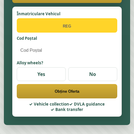
Înmatriculare Vehicul
Cod Poștal
Alloy wheels?
Yes
No
Obține Oferta
Vehicle collection
DVLA guidance
Bank transfer