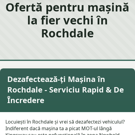
Ofertă pentru mașină
la fier vechi în
Rochdale
Dezafectează-ți Mașina în
Rochdale - Serviciu Rapid & De
Încredere
Locuiești în Rochdale și vrei să dezafectezi vehiculul?
Indiferent dacă mașina ta a picat MOT-ul lângă