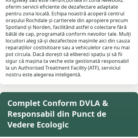
Kingsway sau este nefuncțională în zona Newbold,
oferim servicii eficiente de dezafectare adaptate
pentru zona locală. Echipa noastră acoperă centrul
orașului Rochdale și cartierele din apropiere precum
Spotland și Norden, facilitând astfel o colectare fără
bătăi de cap, programată conform nevoilor tale. Mulți
locuitori aleg să-și dezafecteze mașinile aici din cauza
reparațiilor costisitoare sau a vehiculelor care nu mai
pot circula. Dacă dorești să eliberezi spațiu și să fii
sigur că mașina ta veche este gestionată responsabil
la un Authorised Treatment Facility (ATF), serviciul
nostru este alegerea inteligentă.
Complet Conform DVLA &
Responsabil din Punct de
Vedere Ecologic