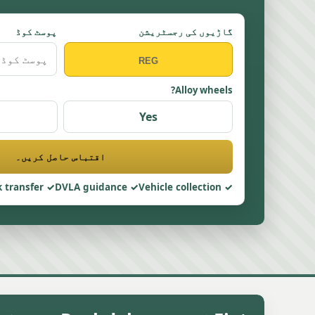
گاڑیوں کی رجسٹریشن
پوسٹ کوڈ
Alloy wheels?
Yes
اقتباس حاصل کریں۔
 transfer
DVLA guidance
Vehicle collection