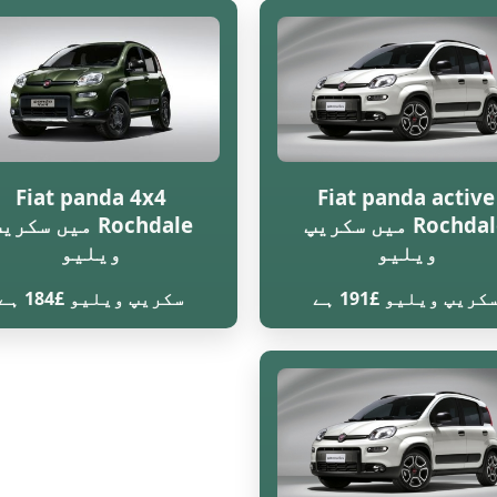
Fiat panda 4x4
Fiat panda active
Rochdale میں سکریپ
Rochdale میں سکری
ویلیو
ویلیو
کریپ ویلیو £191 ہے
سکریپ ویلیو £184 ہے