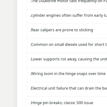
The Dualdrive motor fails frequently on P
Rear calipers are prone to sticking.
Common on small diesels used for short t
Lower supports rot away, causing the unit
Wiring loom in the hinge snaps over time.
Electrical unit failure that can drain the ba
Hinge pin breaks; classic 500 issue.