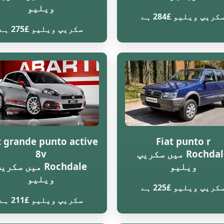
ویلیو
کریپ ویلیو £284 ہے
سکریپ ویلیو £275 ہے
t grande punto active
Fiat punto r
Rochdale میں سکریپ
8v
ویلیو
Rochdale میں سکری
ویلیو
کریپ ویلیو £225 ہے
سکریپ ویلیو £211 ہے