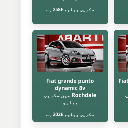
سکریپ ویلیو £258 ہے
Fiat grande punto
Fia
dynamic 8v
پ
Rochdale میں سکریپ
ویلیو
سکریپ ویلیو £202 ہے