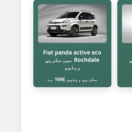
Fiat panda active eco
پ
Rochdale میں سکریپ
ویلیو
سکریپ ویلیو £169 ہے