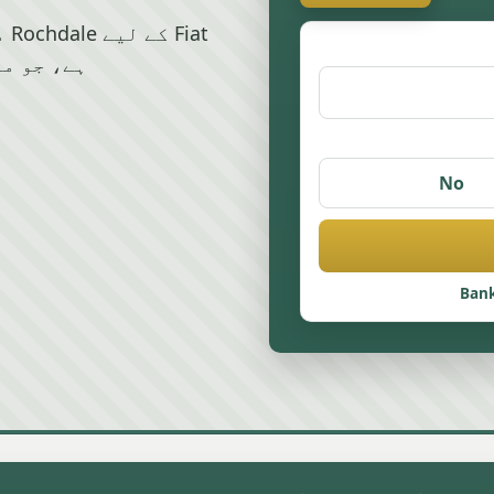
ہے، جو ما
No
Bank