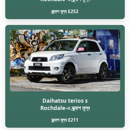
স্ক্র্যাপ মূল্য £252
Daihatsu terios s
Rochdale-এ স্ক্র্যাপ মূল্য
স্ক্র্যাপ মূল্য £211