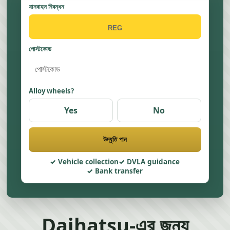
যানবাহন নিবন্ধন
পোস্টকোড
Alloy wheels?
Yes
No
উদ্ধৃতি পান
Vehicle collection
DVLA guidance
Bank transfer
Daihatsu-এর জন্য