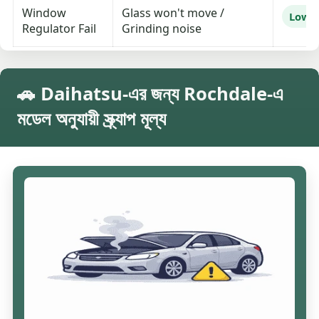
Window
Glass won't move /
Low
Regulator Fail
Grinding noise
🚗 Daihatsu-এর জন্য Rochdale-এ
মডেল অনুযায়ী স্ক্র্যাপ মূল্য