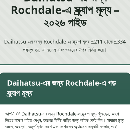
Rochdale-এ স্ক্র্যাপ মূল্য –
২০২৬ গাইড
Daihatsu-এর জন্য Rochdale-এ স্ক্র্যাপ মূল্য £211 থেকে £334
পর্যন্ত হয়, যা মডেল এবং ওজনের উপর নির্ভর করে।
Daihatsu-এর জন্য Rochdale-এ গড়
স্ক্র্যাপ মূল্য
আপনি যদি Daihatsu-এর জন্য Rochdale-এ স্ক্র্যাপ মূল্য খুঁজছেন, আগে
নিচের মডেল গাইড দেখুন, তারপর নির্দিষ্ট গাড়ির জন্য লাইভ কোট নিন। সাধারণ মূল্য
ওজন, অবস্থা, অনুপস্থিত অংশ এবং সংগ্রহের অ্যাক্সেস অনুযায়ী বদলায়, তাই