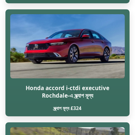
Honda accord i-ctdi executive
Rochdale-এ স্ক্র্যাপ মূল্য
স্ক্র্যাপ মূল্য £324