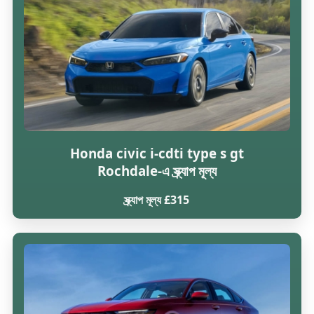
Honda civic i-cdti type s gt
Rochdale-এ স্ক্র্যাপ মূল্য
স্ক্র্যাপ মূল্য £315