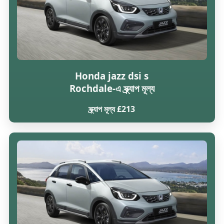
Honda jazz dsi s
Rochdale-এ স্ক্র্যাপ মূল্য
স্ক্র্যাপ মূল্য £213