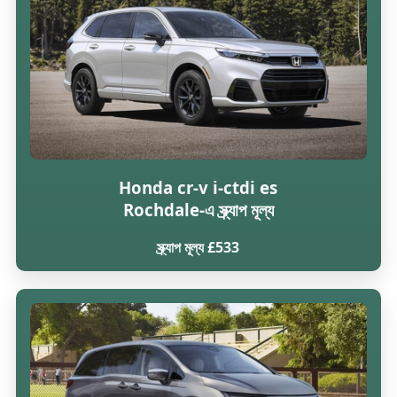
Honda cr-v i-ctdi es
Rochdale-এ স্ক্র্যাপ মূল্য
স্ক্র্যাপ মূল্য £533