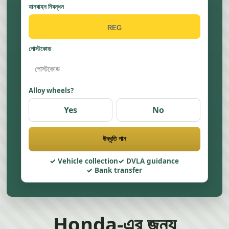
যানবাহন নিবন্ধন
পোস্টকোড
Alloy wheels?
Yes
No
উদ্ধৃতি পান
Vehicle collection
DVLA guidance
Bank transfer
Honda-এর জন্য