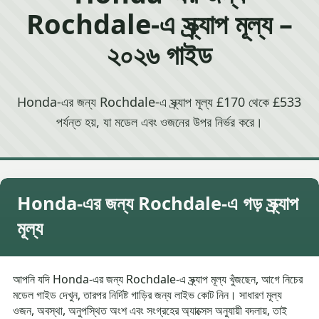
Rochdale-এ স্ক্র্যাপ মূল্য –
২০২৬ গাইড
Honda-এর জন্য Rochdale-এ স্ক্র্যাপ মূল্য £170 থেকে £533
পর্যন্ত হয়, যা মডেল এবং ওজনের উপর নির্ভর করে।
Honda-এর জন্য Rochdale-এ গড় স্ক্র্যাপ
মূল্য
আপনি যদি Honda-এর জন্য Rochdale-এ স্ক্র্যাপ মূল্য খুঁজছেন, আগে নিচের
মডেল গাইড দেখুন, তারপর নির্দিষ্ট গাড়ির জন্য লাইভ কোট নিন। সাধারণ মূল্য
ওজন, অবস্থা, অনুপস্থিত অংশ এবং সংগ্রহের অ্যাক্সেস অনুযায়ী বদলায়, তাই