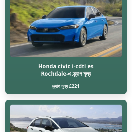
Honda civic i-cdti es
Rochdale-এ স্ক্র্যাপ মূল্য
স্ক্র্যাপ মূল্য £221