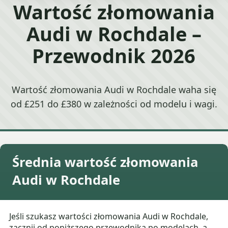
Wartość złomowania
Audi w Rochdale –
Przewodnik 2026
Wartość złomowania Audi w Rochdale waha się
od £251 do £380 w zależności od modelu i wagi.
Średnia wartość złomowania
Audi w Rochdale
Jeśli szukasz wartości złomowania Audi w Rochdale,
zacznij od poniższego przewodnika po modelach, a