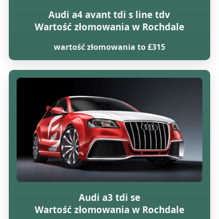
Audi a4 avant tdi s line tdv
Wartość złomowania w Rochdale
wartość złomowania to £315
Audi a3 tdi se
Wartość złomowania w Rochdale