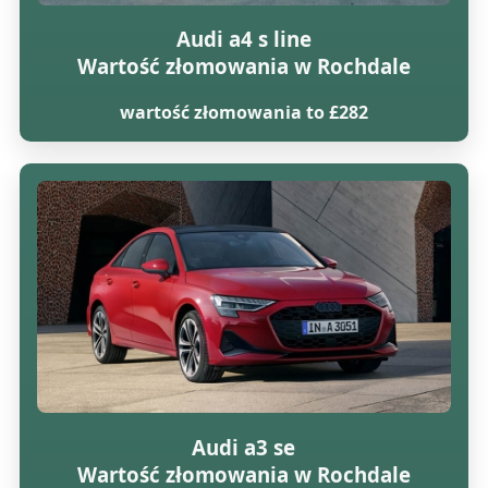
Audi a4 s line
Wartość złomowania w Rochdale
wartość złomowania to £282
Audi a3 se
Wartość złomowania w Rochdale