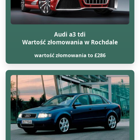
Audi a3 tdi
Wartość złomowania w Rochdale
wartość złomowania to £286