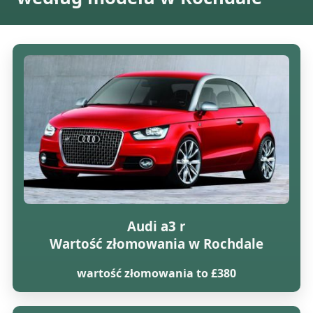
Audi a3 r
Wartość złomowania w Rochdale
wartość złomowania to £380