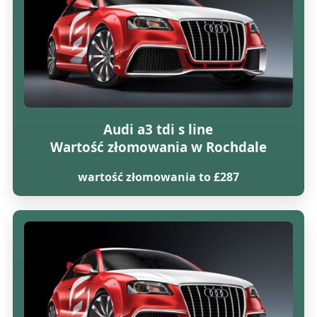
Audi a3 tdi s line
Wartość złomowania w Rochdale
wartość złomowania to £287