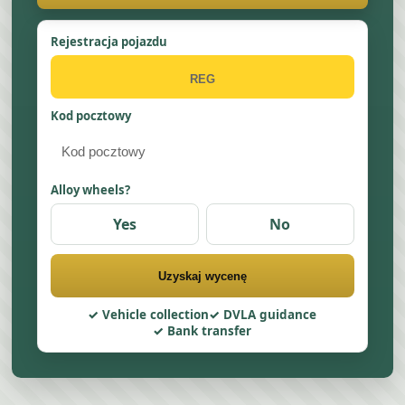
Rejestracja pojazdu
Kod pocztowy
Alloy wheels?
Yes
No
Uzyskaj wycenę
Vehicle collection
DVLA guidance
Bank transfer