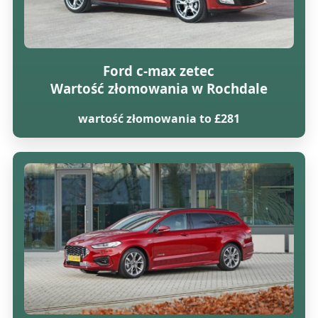
Ford c-max zetec
Wartość złomowania w Rochdale
wartość złomowania to £281