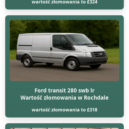
wartość złomowania to £324
Ford transit 280 swb lr
Wartość złomowania w Rochdale
wartość złomowania to £318