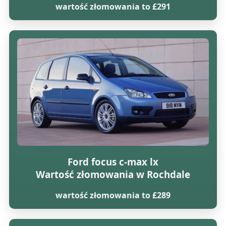
wartość złomowania to £291
Ford focus c-max lx
Wartość złomowania w Rochdale
wartość złomowania to £289