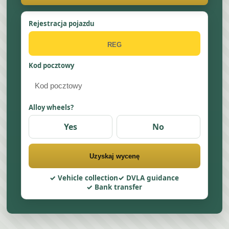
Rejestracja pojazdu
Kod pocztowy
Alloy wheels?
Yes
No
Uzyskaj wycenę
Vehicle collection
DVLA guidance
Bank transfer