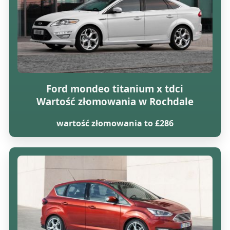
Ford mondeo titanium x tdci
Wartość złomowania w Rochdale
wartość złomowania to £286