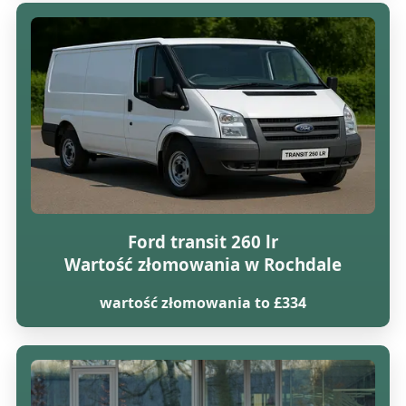
Ford transit 260 lr
Wartość złomowania w Rochdale
wartość złomowania to £334