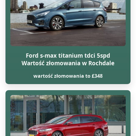
Ford s-max titanium tdci 5spd
Wartość złomowania w Rochdale
wartość złomowania to £348