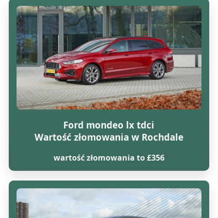
Ford mondeo lx tdci
Wartość złomowania w Rochdale
wartość złomowania to £356